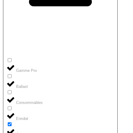
Gamme Pro
Ballast
Consommables
Enrobé