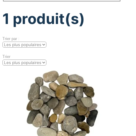
1
produit(s)
Trier par :
Trier