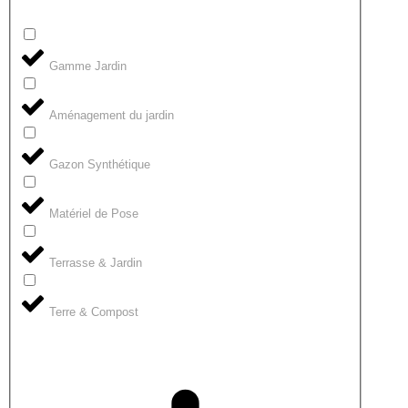
Gamme Jardin
Aménagement du jardin
Gazon Synthétique
Matériel de Pose
Terrasse & Jardin
Terre & Compost