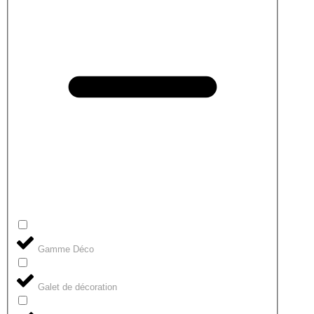
Gamme Déco
Galet de décoration