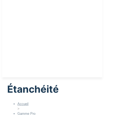
Bonnes affaires
Demande de devis
Étanchéité
Accueil
>
Gamme Pro