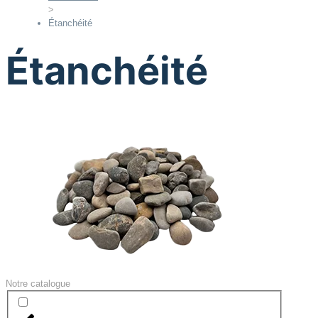
>
Étanchéité
Étanchéité
Notre catalogue