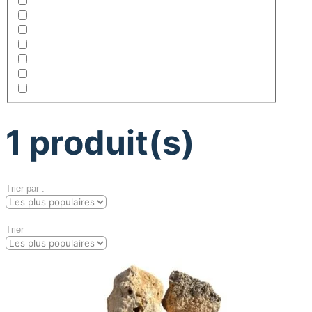
1
produit(s)
Trier par :
Trier