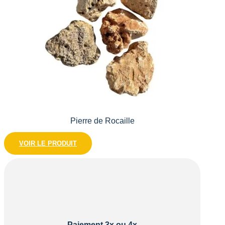
Pierre de Rocaille
VOIR LE PRODUIT
Paiement 3x ou 4x