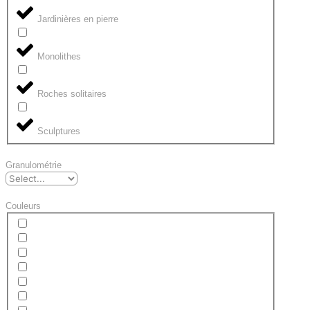
Jardinières en pierre
Monolithes
Roches solitaires
Sculptures
Granulométrie
Couleurs