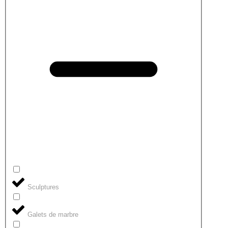
Sculptures
Galets de marbre