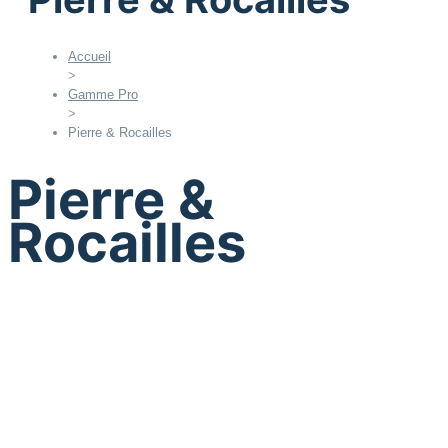
Accueil
>
Gamme Pro
>
Pierre & Rocailles
Pierre &
Rocailles