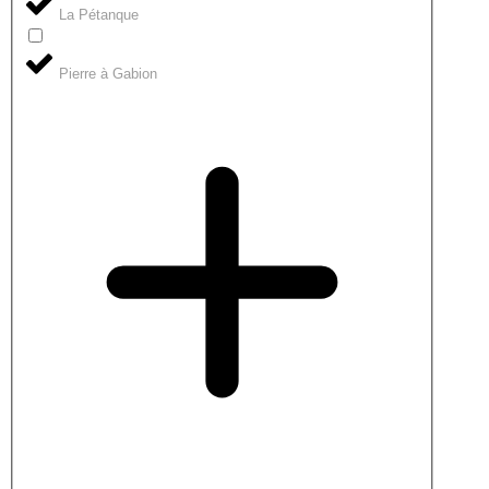
La Pétanque
Pierre à Gabion