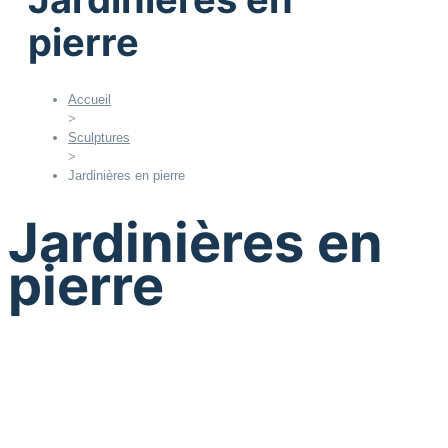
pierre
Accueil
>
Sculptures
>
Jardinières en pierre
Jardinières en
pierre