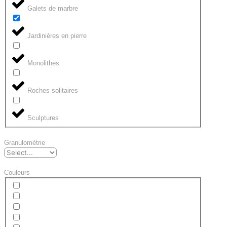
Galets de marbre
Jardinières en pierre
Monolithes
Roches solitaires
Sculptures
Granulométrie
Couleurs