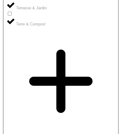
Terrasse & Jardin
Terre & Compost