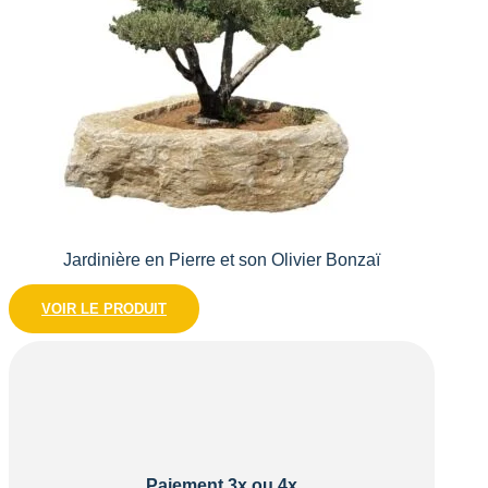
Jardinière en Pierre et son Olivier Bonzaï
VOIR LE PRODUIT
Paiement 3x ou 4x