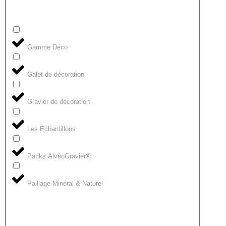
Gamme Déco
Galet de décoration
Gravier de décoration
Les Échantillons
Packs AlvéoGravier®
Paillage Minéral & Naturel