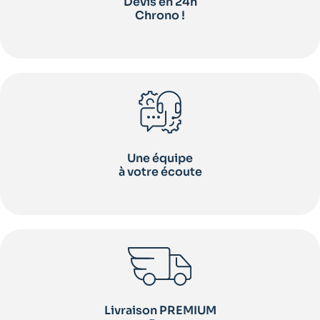
Devis en 24h
Chrono !
Une équipe
à votre écoute
Livraison PREMIUM