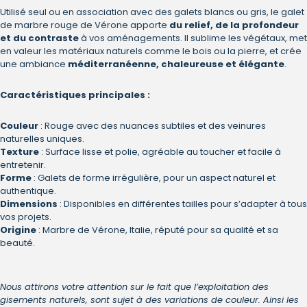
Utilisé seul ou en association avec des galets blancs ou gris, le galet
de marbre rouge de Vérone apporte
du relief, de la profondeur
et du contraste
à vos aménagements. Il sublime les végétaux, met
en valeur les matériaux naturels comme le bois ou la pierre, et crée
une ambiance
méditerranéenne, chaleureuse et élégante
.
Caractéristiques principales :
Couleur
: Rouge avec des nuances subtiles et des veinures
naturelles uniques.
Texture
: Surface lisse et polie, agréable au toucher et facile à
entretenir.
Forme
: Galets de forme irrégulière, pour un aspect naturel et
authentique.
Dimensions
: Disponibles en différentes tailles pour s’adapter à tous
vos projets.
Origine
: Marbre de Vérone, Italie, réputé pour sa qualité et sa
beauté.
Nous attirons votre attention sur le fait que l’exploitation des
gisements naturels, sont sujet à des variations de couleur. Ainsi les