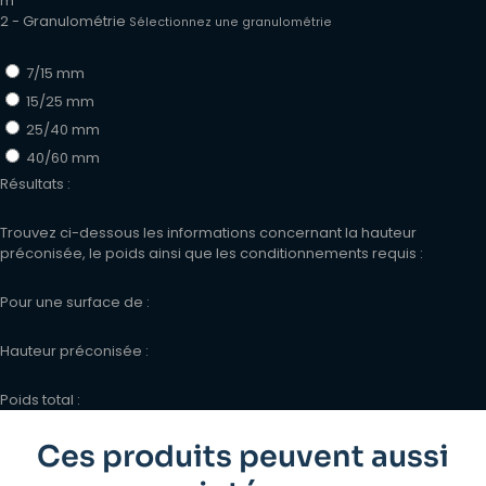
m²
2 - Granulométrie
Sélectionnez une granulométrie
7/15 mm
15/25 mm
25/40 mm
40/60 mm
Résultats :
Trouvez ci-dessous les informations concernant la hauteur
préconisée, le poids ainsi que les conditionnements requis :
Pour une surface de :
Hauteur préconisée :
Poids total :
Ces produits peuvent aussi