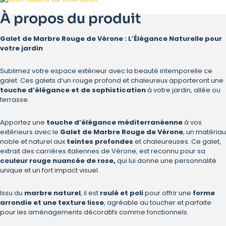
À propos du produit
Galet de Marbre Rouge de Vérone : L’Élégance Naturelle pour
votre jardin
Sublimez votre espace extérieur avec la beauté intemporelle ce
galet. Ces galets d’un rouge profond et chaleureux apporteront une
touche d’élégance et de sophistication
à votre jardin, allée ou
terrasse.
Apportez une
touche d’élégance méditerranéenne
à vos
extérieurs avec le
Galet de Marbre Rouge de Vérone
, un matériau
noble et naturel aux
teintes profondes
et chaleureuses. Ce galet,
extrait des carrières italiennes de Vérone, est reconnu pour sa
couleur rouge nuancée de rose,
qui lui donne une personnalité
unique et un fort impact visuel.
Issu du
marbre naturel
, il est
roulé et poli
pour offrir une
forme
arrondie et une texture lisse
, agréable au toucher et parfaite
pour les aménagements décoratifs comme fonctionnels.