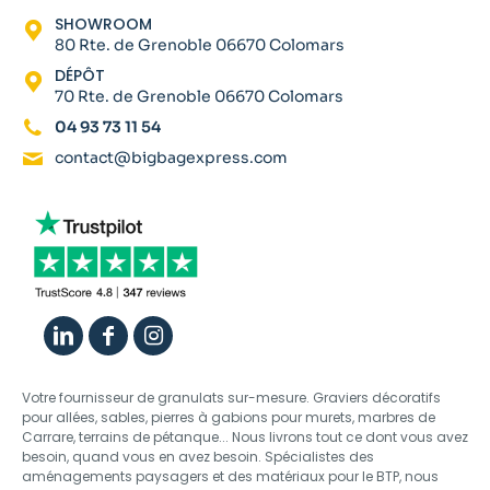
SHOWROOM
80 Rte. de Grenoble 06670 Colomars
DÉPÔT
70 Rte. de Grenoble 06670 Colomars
04 93 73 11 54
contact@bigbagexpress.com
Votre fournisseur de granulats sur-mesure. Graviers décoratifs
pour allées, sables, pierres à gabions pour murets, marbres de
Carrare, terrains de pétanque... Nous livrons tout ce dont vous avez
besoin, quand vous en avez besoin. Spécialistes des
aménagements paysagers et des matériaux pour le BTP, nous