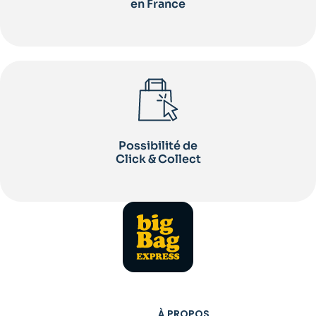
en France
Possibilité de
Click & Collect
À PROPOS