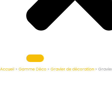
Accueil
>
Gamme Déco
>
Gravier de décoration
> Gravie