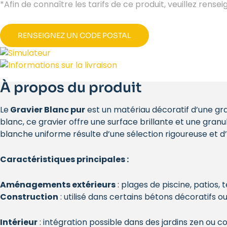
*Afin de connaître les tarifs de ce produit, veuillez rense
RENSEIGNEZ UN CODE POSTAL
À propos du produit
Le
Gravier Blanc pur
est un matériau décoratif d’une gr
blanc, ce gravier offre une surface brillante et une gr
blanche uniforme résulte d’une sélection rigoureuse et d
Caractéristiques principales :
Aménagements extérieurs
: plages de piscine, patios, 
Construction
: utilisé dans certains bétons décoratifs 
Intérieur
: intégration possible dans des jardins zen ou c