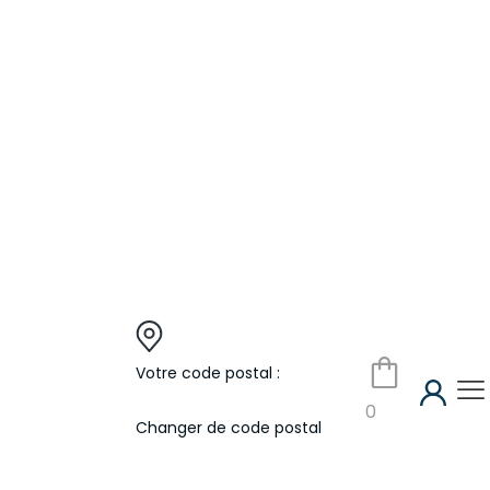
Votre code postal :
0
Changer de code postal