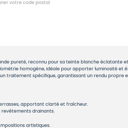
igner votre code postal
ande pureté, reconnu pour sa teinte blanche éclatante et
anulométrie homogène, idéale pour apporter luminosité e
’un traitement spécifique, garantissant un rendu propre e
terrasses, apportant clarté et fraîcheur.
ou revêtements drainants.
ompositions artistiques.