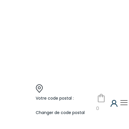
Votre code postal :
0
Changer de code postal