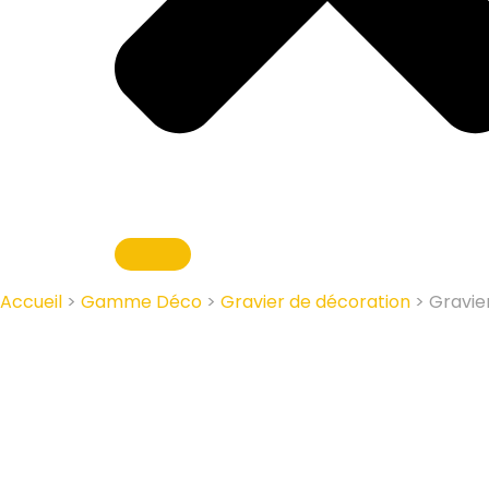
Accueil
>
Gamme Déco
>
Gravier de décoration
> Gravier