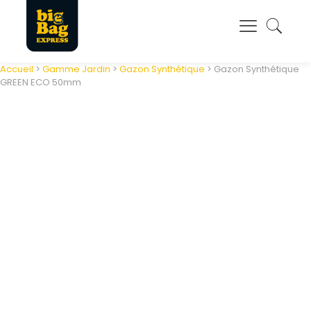
Panneau de gestion des cookies
Accueil
>
Gamme Jardin
>
Gazon Synthétique
> Gazon Synthétique
GREEN ECO 50mm