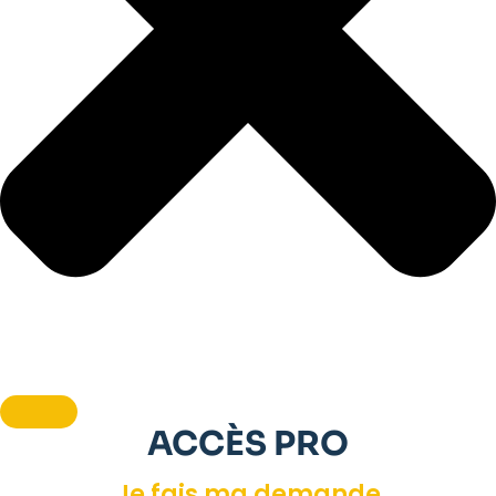
ACCÈS PRO
Je fais ma demande