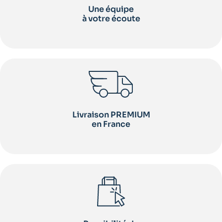
Une équipe
à votre écoute
Livraison PREMIUM
en France