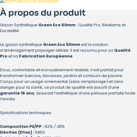
À propos du produit
Gazon Synthétique
Green Eco 50mm
: Qualité Pro, Réalisme et
Durabilité
Le gazon synthétique
Green Eco 50mm
est la solution
d’aménagement paysager idéale. Il est reconnu pour sa
Qualité
Pro
et sa
Fabrication Européenne
.
Doux, confortable et incroyablement réaliste, il est parfait pour
transformer balcons, terrasses, jardins et contours de piscine.
Conçu pour un usage ornemental (sans remplissage) et sans
danger pour la santé, ce produit de qualité est assorti d’une
garantie 15 ans
, assurant l’esthétique d’une pelouse parfaite toute
l’année.
Spécifications techniques
Composition PE/PP :
62% / 38%
Décitex (Dtex) :
5850