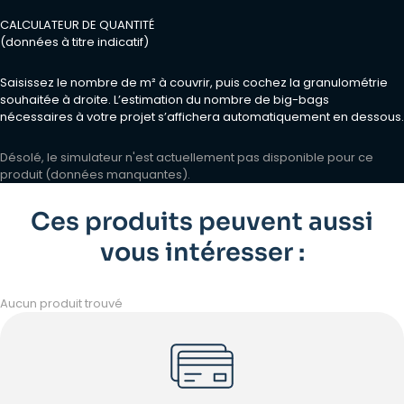
CALCULATEUR DE QUANTITÉ
(données à titre indicatif)
Saisissez le nombre de m² à couvrir, puis cochez la granulométrie
souhaitée à droite. L’estimation du nombre de big-bags
nécessaires à votre projet s’affichera automatiquement en dessous.
Désolé, le simulateur n'est actuellement pas disponible pour ce
produit (données manquantes).
Ces produits peuvent aussi
vous intéresser :
Aucun produit trouvé