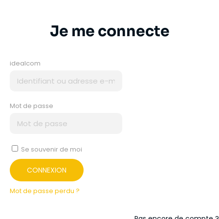
Je me connecte
idealcom
Mot de passe
Se souvenir de moi
CONNEXION
Mot de passe perdu ?
Pas encore de compte ?