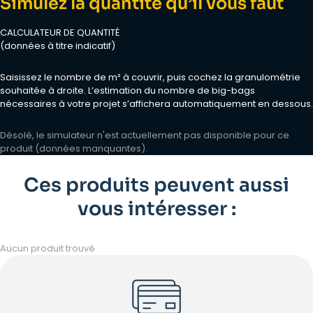
Simulez la quantité qu’il vous faut
CALCULATEUR DE QUANTITÉ
(données à titre indicatif)
Saisissez le nombre de m² à couvrir, puis cochez la granulométrie
souhaitée à droite. L’estimation du nombre de big-bags
nécessaires à votre projet s’affichera automatiquement en dessous.
Désolé, le simulateur n'est actuellement pas disponible pour ce
produit (données manquantes).
Ces produits peuvent aussi
vous intéresser :
Aucun produit trouvé