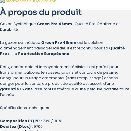
À propos du produit
Gazon Synthétique
Green Pro 48mm
: Qualité Pro, Réalisme et
Durabilité
Le gazon synthétique
Green Pro 48mm
est la solution
d’aménagement paysager idéale. Il est reconnu pour sa
Qualité
Pro
et sa
Fabrication Européenne
.
Doux, confortable et incroyablement réaliste, il est parfait pour
transformer balcons, terrasses, jardins et contours de piscine.
Conçu pour un usage ornemental (sans remplissage) et sans
danger pour la santé, ce produit de qualité est assorti d’une
garantie 15 ans
, assurant l’esthétique d’une pelouse parfaite toute
l’année.
Spécifications techniques
Composition PE/PP :
70% / 30%
Décitex (Dtex) :
9700