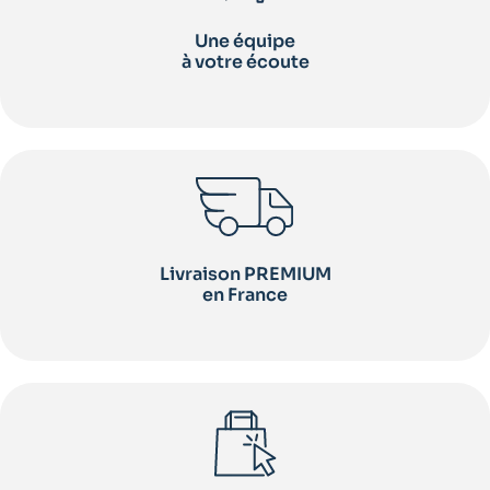
Une équipe
à votre écoute
Livraison PREMIUM
en France