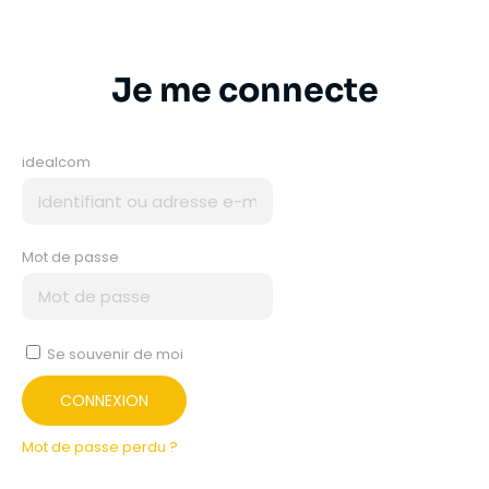
Je me connecte
idealcom
Mot de passe
Se souvenir de moi
CONNEXION
Mot de passe perdu ?