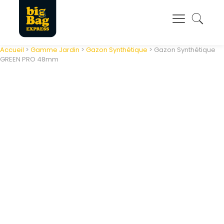
Panneau de gestion des cookies
Accueil
>
Gamme Jardin
>
Gazon Synthétique
> Gazon Synthétique
GREEN PRO 48mm