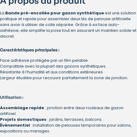
À propos du produit
La
Bande pré-encollée pour gazon synthétique
est une solution
pratique et rapide pour assembler deux lés de pelouse artificielle
sans avoir à utiliser de colle séparée. Grâce à sa face auto-
adhésive, elle simplifie la pose tout en assurant un maintien solide et
discret.
Caractéristiques principales :
Face adhésive protégée par un film pelable.
Compatible avec la plupart des gazons synthétiques.
Résistante à l’humidité et aux conditions extérieures.
Largeur étudiée pour recouvrir parfaitement la zone de jonction.
Utilisation :
Assemblage rapide
: jonction entre deux rouleaux de gazon
artificiel.
Projets domestiques
: jardins, terrasses, balcons.
Événementiel
: installation de pelouses temporaires pour salons,
expositions ou mariages.