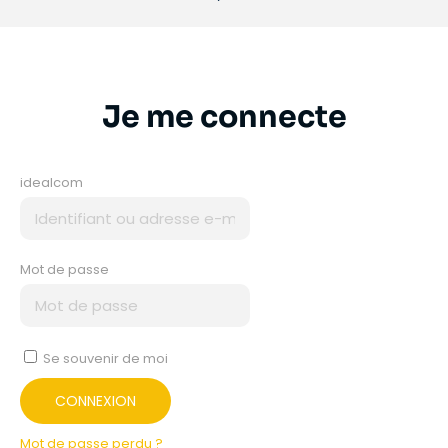
Je me connecte
idealcom
Mot de passe
Se souvenir de moi
CONNEXION
Mot de passe perdu ?