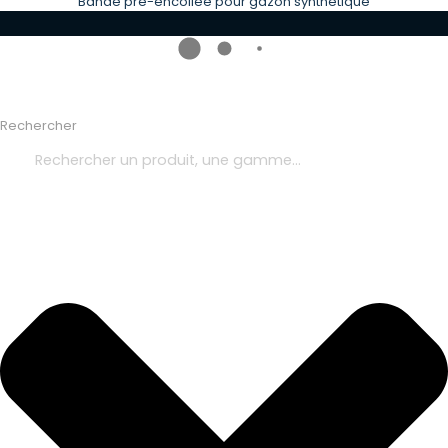
Bande pré-encollée pour gazon synthétique
Rechercher