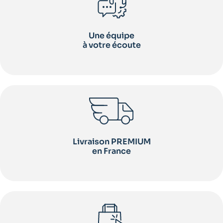
Une équipe
à votre écoute
Livraison PREMIUM
en France