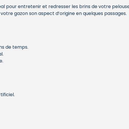
déal pour entretenir et redresser les brins de votre pelouse 
votre gazon son aspect d’origine en quelques passages.
ins de temps.
l.
e.
ficiel.