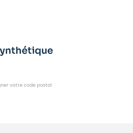
synthétique
igner votre code postal