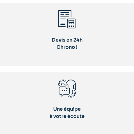
Devis en 24h
Chrono !
Une équipe
à votre écoute