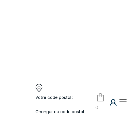
Votre code postal :
0
Changer de code postal