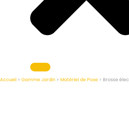
Accueil
>
Gamme Jardin
>
Matériel de Pose
> Brosse élec