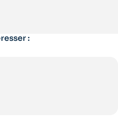
resser :