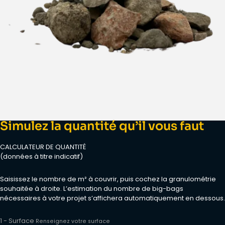
Simulez la quantité qu’il vous faut
CALCULATEUR DE QUANTITÉ
(données à titre indicatif)
Saisissez le nombre de m² à couvrir, puis cochez la granulométrie
souhaitée à droite. L’estimation du nombre de big-bags
nécessaires à votre projet s’affichera automatiquement en dessous.
1 - Surface
Renseignez votre surface