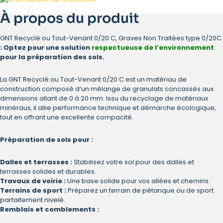
À propos du produit
GNT Recyclé ou Tout-Venant 0/20 C, Graves Non Traitées type 0/20C
:
Optez pour une solution
respectueuse de l’environnement
pour la préparation des sols.
La GNT Recyclé ou Tout-Venant 0/20 C est un matériau de
construction composé d’un mélange de granulats concassés aux
dimensions allant de 0 à 20 mm. Issu du recyclage de matériaux
minéraux, il allie performance technique et démarche écologique,
tout en offrant une excellente compacité.
Préparation de sols pour :
Dalles et terrasses :
Stabilisez votre sol pour des dalles et
terrasses solides et durables.
Travaux de voirie :
Une base solide pour vos allées et chemins.
Terrains de sport :
Préparez un terrain de pétanque ou de sport
parfaitement nivelé.
Remblais et comblements :