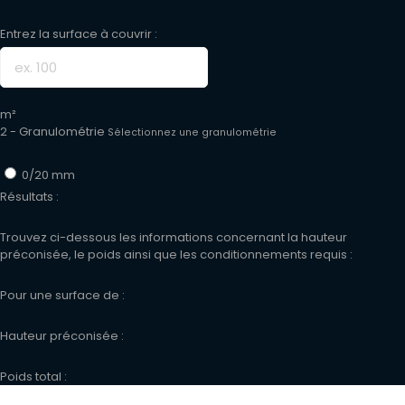
Entrez la surface à couvrir :
m²
2 - Granulométrie
Sélectionnez une granulométrie
0/20 mm
Résultats :
Trouvez ci-dessous les informations concernant la hauteur
préconisée, le poids ainsi que les conditionnements requis :
Pour une surface de :
Hauteur préconisée :
Poids total :