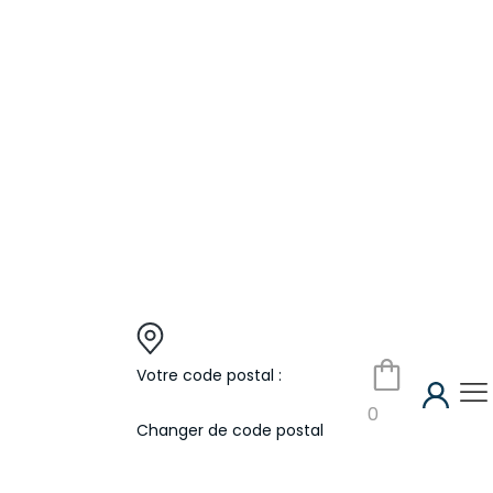
Votre code postal :
0
Changer de code postal