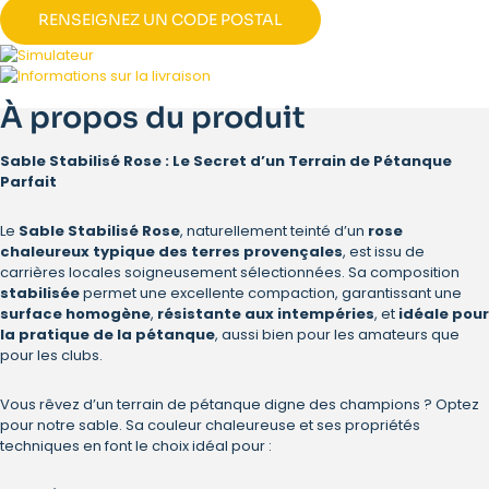
RENSEIGNEZ UN CODE POSTAL
À propos du produit
Sable Stabilisé Rose : Le Secret d’un Terrain de Pétanque
Parfait
Le
Sable Stabilisé Rose
, naturellement teinté d’un
rose
chaleureux typique des terres provençales
, est issu de
carrières locales soigneusement sélectionnées. Sa composition
stabilisée
permet une excellente compaction, garantissant une
surface homogène
,
résistante aux intempéries
, et
idéale pour
la pratique de la pétanque
, aussi bien pour les amateurs que
pour les clubs.
Vous rêvez d’un terrain de pétanque digne des champions ? Optez
pour notre sable. Sa couleur chaleureuse et ses propriétés
techniques en font le choix idéal pour :