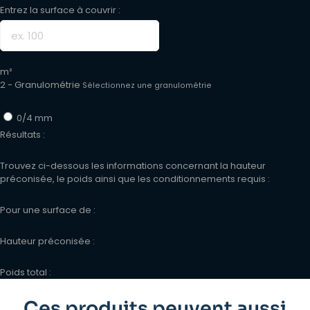
Entrez la surface à couvrir :
m²
2 - Granulométrie
Sélectionnez une granulométrie
0/4 mm
Résultats :
Trouvez ci-dessous les informations concernant la hauteur
préconisée, le poids ainsi que les conditionnements requis :
Pour une surface de :
Hauteur préconisée :
Poids total :
Ces produits peuvent aussi