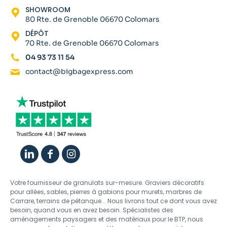
SHOWROOM
80 Rte. de Grenoble 06670 Colomars
DÉPÔT
70 Rte. de Grenoble 06670 Colomars
04 93 73 11 54
contact@bigbagexpress.com
Votre fournisseur de granulats sur-mesure. Graviers décoratifs
pour allées, sables, pierres à gabions pour murets, marbres de
Carrare, terrains de pétanque... Nous livrons tout ce dont vous avez
besoin, quand vous en avez besoin. Spécialistes des
aménagements paysagers et des matériaux pour le BTP, nous