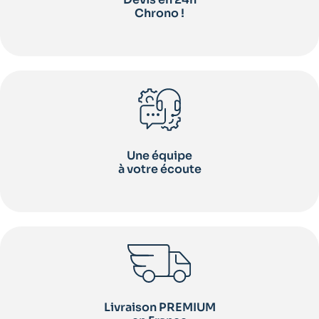
Chrono !
Une équipe
à votre écoute
Livraison PREMIUM