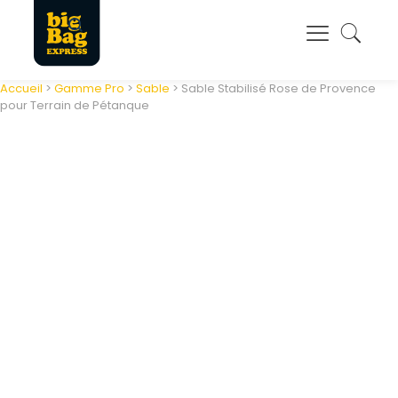
Panneau de gestion des cookies
Accueil
>
Gamme Pro
>
Sable
> Sable Stabilisé Rose de Provence
pour Terrain de Pétanque