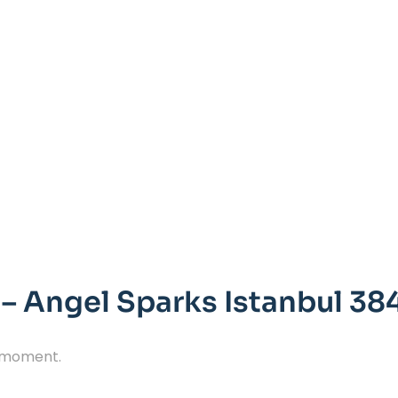
 – Angel Sparks Istanbul 38
e moment.