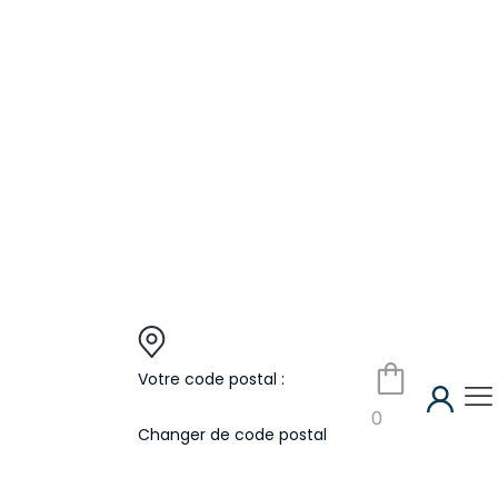
Votre code postal :
0
Changer de code postal