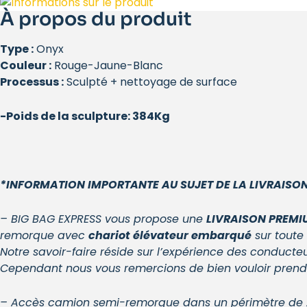
À propos du produit
Type :
Onyx
Couleur :
Rouge-Jaune-Blanc
Processus :
Sculpté + nettoyage de surface
-Poids de la sculpture: 384Kg
*INFORMATION IMPORTANTE AU SUJET DE LA LIVRAISON
– BIG BAG EXPRESS vous propose une
LIVRAISON PREMI
remorque avec
chariot élévateur embarqué
sur toute
Notre savoir-faire réside sur l’expérience des conducte
Cependant nous vous remercions de bien vouloir prendre
– Accès camion semi-remorque dans un périmètre de 20