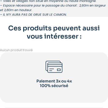
– Villes et villages non situé en moyenne ou haute montagne.
– Espace nécessaire pour le passage du chariot : 2,60m en largeur
et 2,80m en hauteur.
– IL N’Y AURA PAS DE GRUE SUR LE CAMION.
Ces produits peuvent aussi
vous intéresser :
Aucun produit trouvé
Paiement 3x ou 4x
100% sécurisé