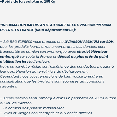
-Poids de la sculpture: 285Kg
*INFORMATION IMPORTANTE AU SUJET DE LA LIVRAISON PREMIUM
OFFERTE EN FRANCE (Sauf département 06):
– BIG BAG EXPRESS vous propose une
LIVRAISON PREMIUM sur RDV
,
pour les produits lourds et/ou encombrants, ces derniers sont
transportés en camion semi-remorque avec
chariot élévateur
embarqué
sur toute la France et
déposé au plus près du point
d’utilisation lors la livraison.
Notre savoir-faire réside sur l’expérience des conducteurs, quant à
leur appréhension du terrain lors du déchargement.
Cependant nous vous remercions de bien vouloir prendre en
considération que les livraisons sont soumises aux conditions
suivantes:
– Accès camion semi-remorque dans un périmètre de 200m autour
du lieu de livraison.
– Le camion doit pouvoir manoeuvrer.
– Villes et villages non escarpés et aux accès difficiles.