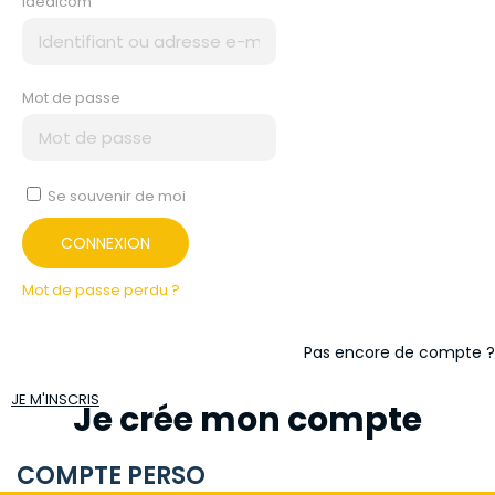
idealcom
Mot de passe
Se souvenir de moi
CONNEXION
Mot de passe perdu ?
Pas encore de compte ?
JE M'INSCRIS
Je crée mon compte
COMPTE PERSO