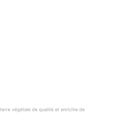
erre végétale de qualité et enrichie de